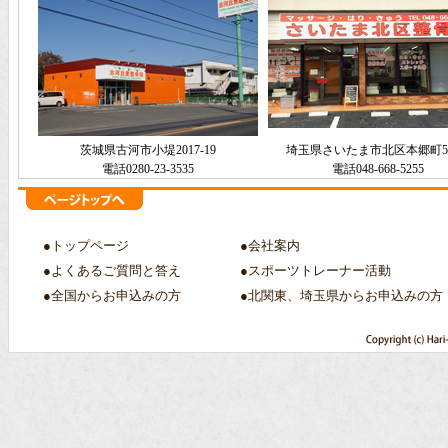
茨城県古河市小堤2017-19
埼玉県さいたま市北区本郷町50
電話0280-23-3535
電話048-668-5255
●トップページ
●会社案内
●よくあるご質問と答え
●スポーツトレーナー活動
●全国からお申込みの方
●北関東、埼玉県からお申込みの方