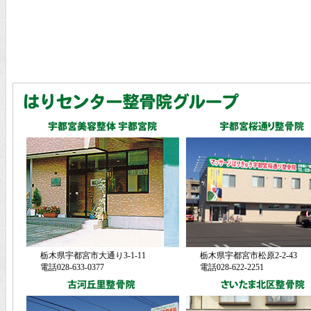
栃木県宇都宮市大通り3-1-11
栃木県宇都宮市松原2-2-43
電話028-633-0377
電話028-622-2251